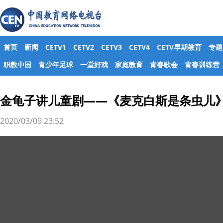
首页
新闻
CETV1
CETV2
CETV3
CETV4
CETV早期教育
专题
职教中国
青少年足球
一堂好戏
家庭教育
青春歌会
青春训练营
金龟子讲儿童剧——《麦克白斯是条虫儿
2020/03/09 23:52