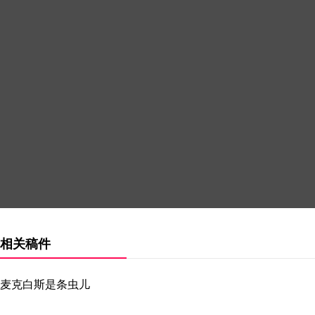
相关稿件
麦克白斯是条虫儿