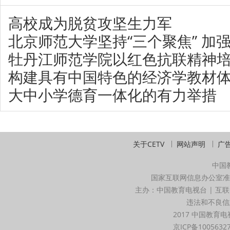
高校成为脱贫攻坚生力军
北京师范大学坚持“三个聚焦” 加
牡丹江师范学院以红色抗联精神
构建具有中国特色的经济学教材
大中小学德育一体化的有力举措
关于CETV
网站声明
广
中国
国家互联网信息办公室准
主办：中国教育电视台 | 互联
违法和不良信息举
2017 中国教育电
京ICP备1005632