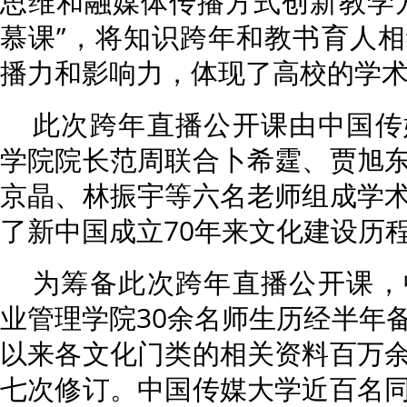
思维和融媒体传播方式创新教学
慕课”，将知识跨年和教书育人
播力和影响力，体现了高校的学
此次跨年直播公开课由中国传
学院院长范周联合卜希霆、贾旭
京晶、林振宇等六名老师组成学
了新中国成立70年来文化建设历
为筹备此次跨年直播公开课，
业管理学院30余名师生历经半年
以来各文化门类的相关资料百万
七次修订。中国传媒大学近百名