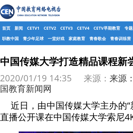
首页
新闻
CETV1
CETV2
CETV3
CETV4
CETV早期教育
专题
职教中国
青少年足球
一堂好戏
家庭教育
青春歌会
青春训练营
中国传媒大学打造精品课程新
2020/01/19 14:35 来源：
来源
国教育新闻网
近日，由中国传媒大学主办的“
直播公开课在中国传媒大学索尼4