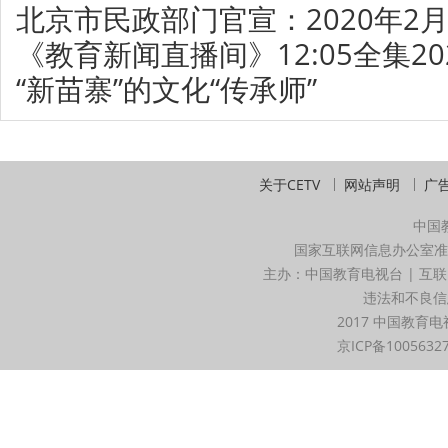
北京市民政部门官宣：2020年2月
《教育新闻直播间》12:05全集202
“新苗寨”的文化“传承师”
关于CETV
网站声明
广
中国
国家互联网信息办公室准
主办：中国教育电视台 | 互联
违法和不良信息举
2017 中国教育电
京ICP备1005632