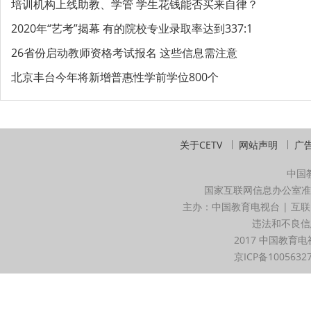
培训机构上线助教、学管 学生花钱能否买来自律？
2020年“艺考”揭幕 有的院校专业录取率达到337:1
26省份启动教师资格考试报名 这些信息需注意
北京丰台今年将新增普惠性学前学位800个
关于CETV
网站声明
广
中国
国家互联网信息办公室准
主办：中国教育电视台 | 互联
违法和不良信息举
2017 中国教育电
京ICP备1005632