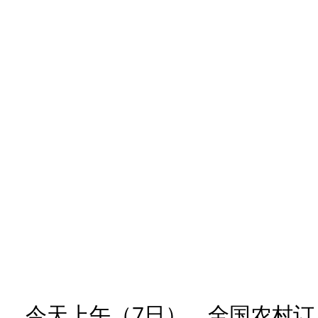
今天上午（7日），全国农村订