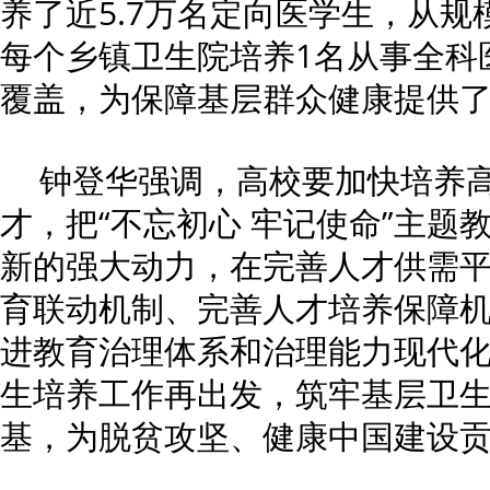
养了近5.7万名定向医学生，从
每个乡镇卫生院培养1名从事全科
覆盖，为保障基层群众健康提供
钟登华强调，高校要加快培养
才，把“不忘初心 牢记使命”主题
新的强大动力，在完善人才供需
育联动机制、完善人才培养保障
进教育治理体系和治理能力现代
生培养工作再出发，筑牢基层卫
基，为脱贫攻坚、健康中国建设