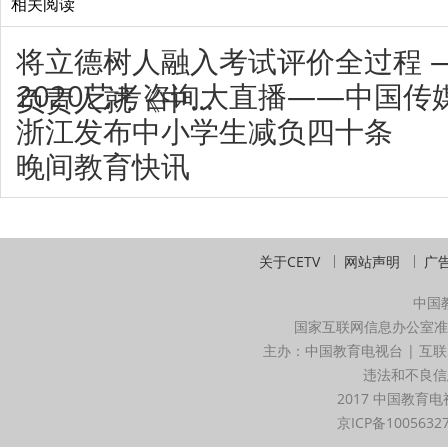
相关阅读
将立德树人融入考试评价全过程 
2020艺考咨询大直播——中国传
负责人就《中...
浙江发布中小学生减负四十条
晚间教育快讯
关于CETV
网站声明
广
中国
国家互联网信息办公室准
主办：中国教育电视台 | 互联
违法和不良信息举
2017 中国教育电
京ICP备1005632