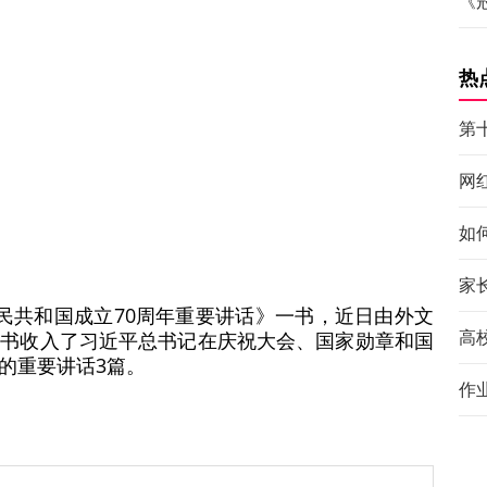
《
热
第
网
如
家
民共和国成立70周年重要讲话》一书，近日由外文
高
该书收入了习近平总书记在庆祝大会、国家勋章和国
的重要讲话3篇。
作