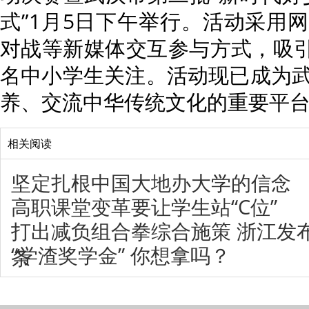
式”1月5日下午举行。活动采用
对战等新媒体交互参与方式，吸引2
名中小学生关注。活动现已成为
养、交流中华传统文化的重要平
相关阅读
坚定扎根中国大地办大学的信念
高职课堂变革要让学生站“C位”
打出减负组合拳综合施策 浙江发
“学渣奖学金” 你想拿吗？
条