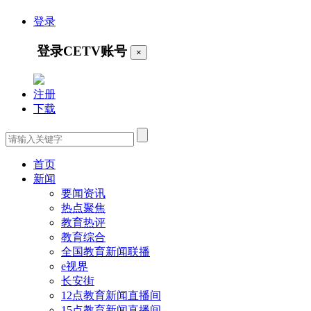
登录
登录CETV账号
×
注册
下载
首页
新闻
要闻资讯
热点聚焦
教育热评
教育综合
全国教育新闻联播
e视界
长安街
12点教育新闻直播间
15点教育新闻直播间