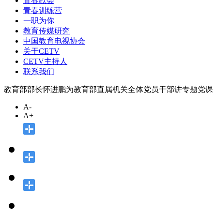
青春歌会
青春训练营
一职为你
教育传媒研究
中国教育电视协会
关于CETV
CETV主持人
联系我们
教育部部长怀进鹏为教育部直属机关全体党员干部讲专题党课
A-
A+