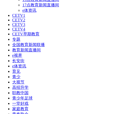
17点教育新闻直播间
e体资讯
CETV1
CETV2
CETV3
CETV4
CETV早期教育
专题
全国教育新闻联播
教育新闻直播间
e视界
长安街
e体资讯
育见
青少
大视节
高招升学
职教中国
青少年足球
一堂好戏
家庭教育