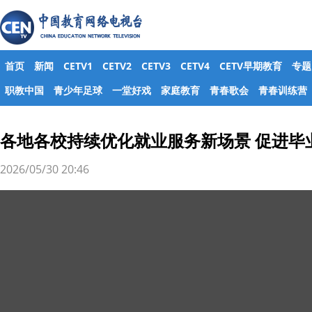
首页
新闻
CETV1
CETV2
CETV3
CETV4
CETV早期教育
专题
职教中国
青少年足球
一堂好戏
家庭教育
青春歌会
青春训练营
各地各校持续优化就业服务新场景 促进毕
2026/05/30 20:46