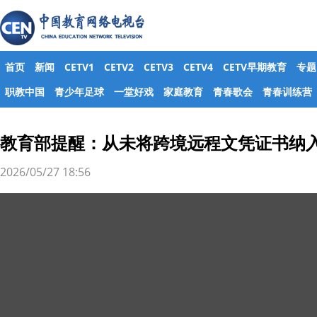
首页
新闻
CETV1
CETV2
CETV3
CETV4
CETV早期教育
专题
职教中国
青少年足球
一堂好戏
家庭教育
青春歌会
青春训练营
教育部提醒：从未将跨境远程文凭证书纳
2026/05/27 18:56