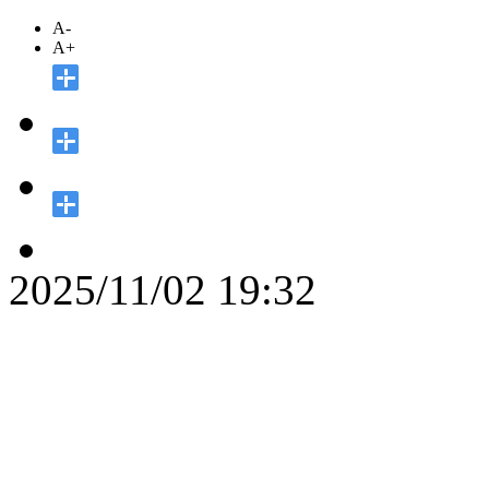
A-
A+
2025/11/02 19:32