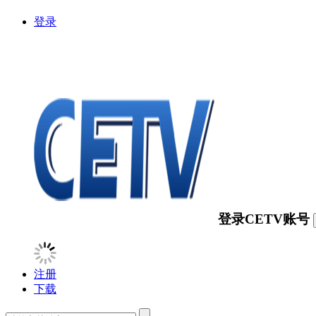
登录
登录CETV账号
注册
下载