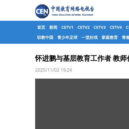
首页
新闻
CETV1
CETV2
CETV3
CETV4
职教中国
青少年足球
一堂好戏
家庭教育
青
怀进鹏与基层教育工作者 教师
2025/11/02 19:24