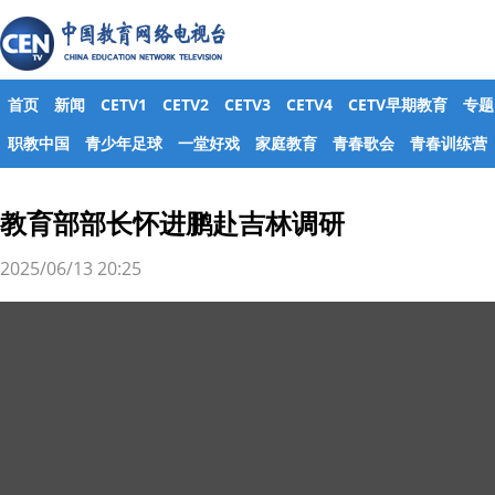
首页
新闻
CETV1
CETV2
CETV3
CETV4
CETV早期教育
专题
职教中国
青少年足球
一堂好戏
家庭教育
青春歌会
青春训练营
教育部部长怀进鹏赴吉林调研
2025/06/13 20:25