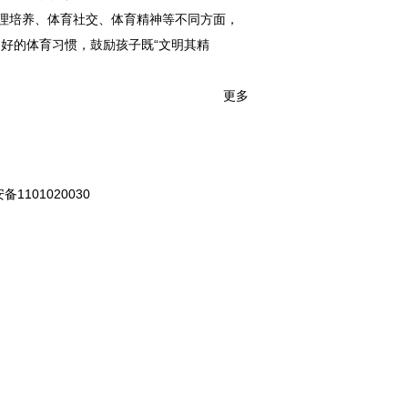
心理培养、体育社交、体育精神等不同方面，
好的体育习惯，鼓励孩子既“文明其精
更多
备1101020030