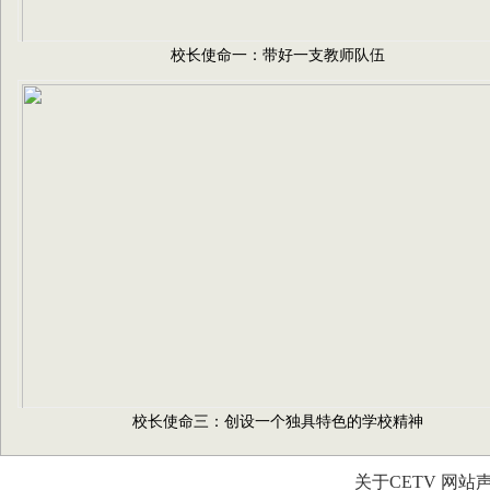
校长使命一：带好一支教师队伍
校长使命三：创设一个独具特色的学校精神
关于CETV
网站