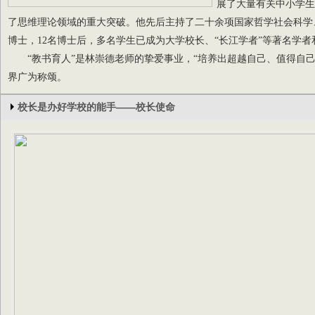
展了大量有关中小学生
了思维理论领域的重大突破。他先后主持了二十余项国家哲学社会科学
博士，12名博士后，多名学生已成为大学校长、“长江学者”等著名学
“教书育人”是林崇德老师的挚爱事业，“培养出超越自己、值得自己
界广为称颂。
校长是办好学校的能手——校长使命