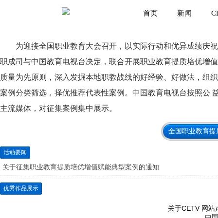
首页
新闻
C
为迎接全国职业教育大会召开，以实际行动和优异成绩庆祝中国 
职成司与中国教育电视台决定，联合开展职业教育提质培优增值
质量为先原则，深入发掘本地职教战线的好经验、好做法，组织
案例分类筛选，择优推荐代表性案例。中国教育电视台按照公 
主流媒体，对征集案例集中展示。
全国职业教育提
活动要闻
关于征集职业教育提质培优增值赋能典型案例的通知
优秀作品展示
关于CETV
网站
中