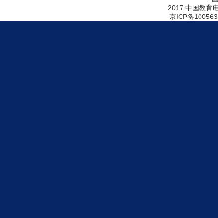
2017 中国教育
京ICP备100563