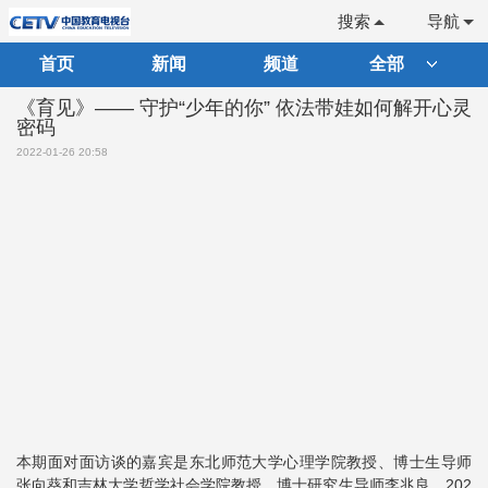
搜索
导航
首页
新闻
频道
全部
《育见》—— 守护“少年的你” 依法带娃如何解开心灵
密码
2022-01-26 20:58
本期面对面访谈的嘉宾是东北师范大学心理学院教授、博士生导师
张向葵和吉林大学哲学社会学院教授、博士研究生导师李兆良。202