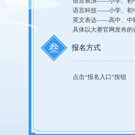
语言表演——小学、初
语言科技——小学、初
英文表达——高中、中
具体以大赛官网发布的
叁
报名方式
点击“报名入口”按钮