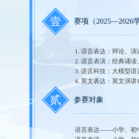
壹
赛项（2025—20
1. 语言表达：辩论、
2. 语言表演：经典诵
3. 语言科技：大模型
4. 英文表达：英文演讲
贰
参赛对象
语言表达——小学、初