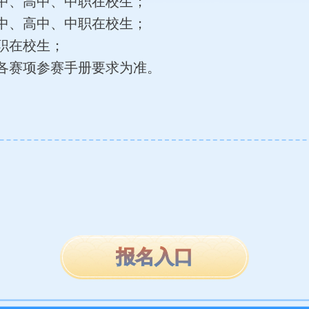
中、高中、中职在校生；
中、高中、中职在校生；
职在校生；
各赛项参赛手册要求为准。
报名入口