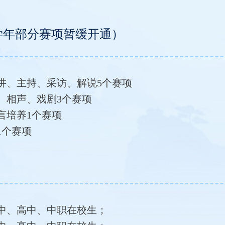
26学年部分赛项暂缓开通）
演讲、主持、采访、解说5个赛项
读、相声、戏剧3个赛项
语言培养1个赛项
1个赛项
中、高中、中职在校生；