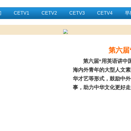
闻
CETV1
CETV2
CETV3
CETV4
早
第六届
第六届“用英语讲中国
海内外青年的大型人文素
华才艺等形式，鼓励中外
事，助力中华文化更好走