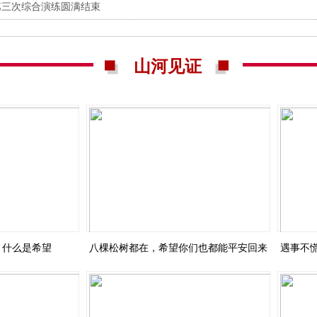
第三次综合演练圆满结束
山河见证
后：什么是希望
八棵松树都在，希望你们也都能平安回来
遇事不