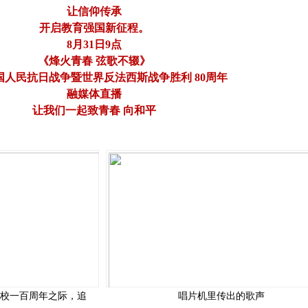
让信仰传承
开启教育强国新征程。
8月31日9点
《烽火青春 弦歌不辍》
国人民抗日战争暨世界反法西斯战争胜利 80周年
融媒体直播
让我们一起致青春 向和平
建校一百周年之际，追
唱片机里传出的歌声