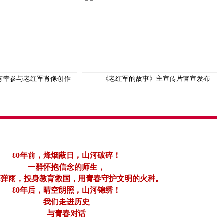
有幸参与老红军肖像创作
《老红军的故事》主宣传片官宣发布
80年前，烽烟蔽日，山河破碎！
一群怀抱信念的师生，
林弹雨，投身教育救国，用青春守护文明的火种。
80年后，晴空朗照，山河锦绣！
我们走进历史
与青春对话