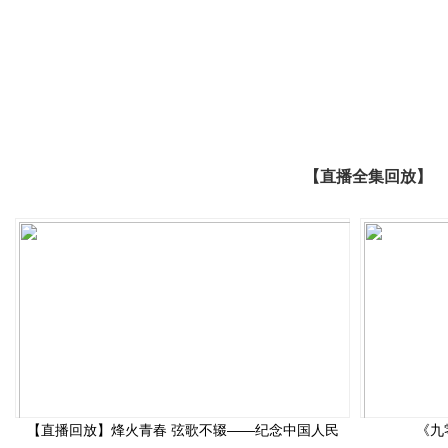
【直播全集回放】
【直播回放】烽火青春 弦歌不辍——纪念中国人民
《九