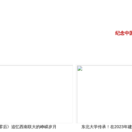
纪念中
零后》追忆西南联大的峥嵘岁月
东北大学传承！在2023年