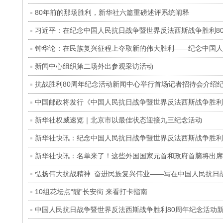
80年前的那场胜利，新华社六篇重磅述评系统阐释
习近平：在纪念中国人民抗日战争暨世界反法西斯战争胜利8
钟华论：在民族复兴征程上夺取新的伟大胜利——纪念中国人
新闻中心组织第二场外出参观采访活动
抗战胜利80周年纪念活动新闻中心举行首场记者招待会介绍
中国邮政将发行《中国人民抗日战争暨世界反法西斯战争胜利
新华社权威速览｜北京市以最佳状态迎接九三纪念活动
新华社快讯：纪念中国人民抗日战争暨世界反法西斯战争胜利
新华社快讯：名单来了！这些外国国家元首和政府首脑将出席
弘扬伟大抗战精神 奋进民族复兴伟业——写在中国人民抗日
10组花坛点“靓”长安街 来看打卡指南
中国人民抗日战争暨世界反法西斯战争胜利80周年纪念活动新