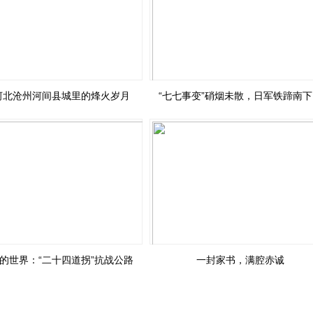
河北沧州河间县城里的烽火岁月
“七七事变”硝烟未散，日军铁蹄南下
的世界：“二十四道拐”抗战公路
一封家书，满腔赤诚