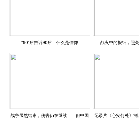
“90”后告诉90后：什么是信仰
战火中的报纸，照亮
战争虽然结束，伤害仍在继续——但中国
纪录片《心安何处》制