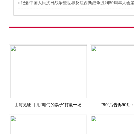
纪念中国人民抗日战争暨世界反法西斯战争胜利80周年大会
山河见证 ｜用“咱们的票子”打赢一场
“90”后告诉90