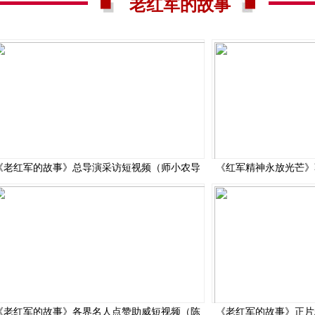
老红军的故事
《老红军的故事》总导演采访短视频（师小农导
《红军精神永放光芒》
《老红军的故事》各界名人点赞助威短视频（陈
《老红军的故事》正片