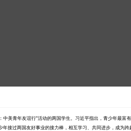
蓝：中美青年友谊行”活动的两国学生。习近平指出，青少年最富
少年接过两国友好事业的接力棒，相互学习、共同进步，成为跨越